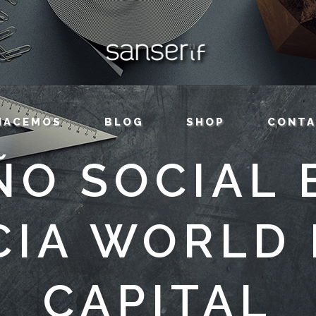
HACEMOS
BLOG
SHOP
CONT
ÑO SOCIAL 
CIA WORLD 
CAPITAL