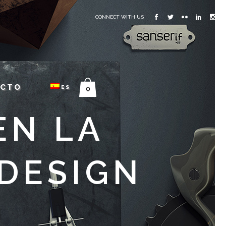
CONNECT WITH US
ACTO
ES
0
EN LA
DESIGN