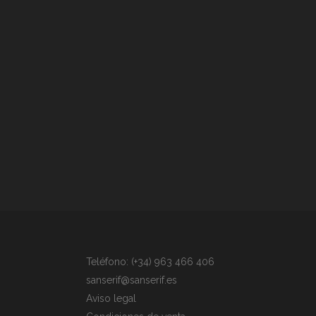
Teléfono: (+34) 963 466 406
sanserif@sanserif.es
Aviso legal