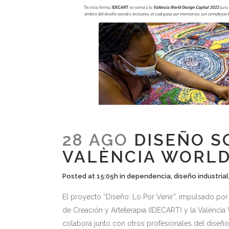
28 AGO
DISEÑO SO
VALÈNCIA WORLD
Posted at 15:05h
in
dependencia
,
diseño industrial
El proyecto “Diseño: Lo Por Venir”, impulsado por 
de Creación y Arteterapia (IDECART) y la València 
colabora junto con otros profesionales del diseño 