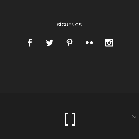
SÍGUENOS
Som