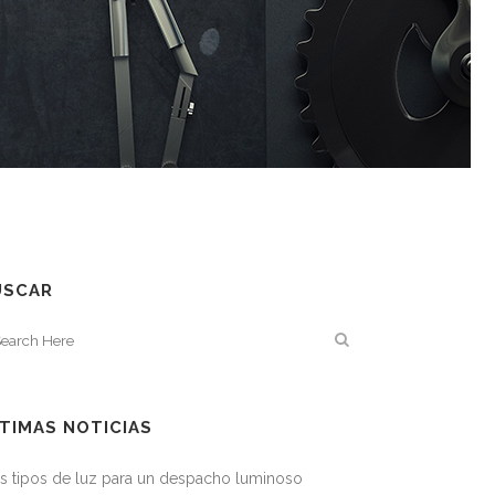
USCAR
TIMAS NOTICIAS
s tipos de luz para un despacho luminoso