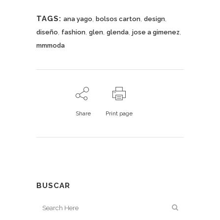
TAGS:
,
,
,
ana yago
bolsos carton
design
,
,
,
,
,
diseño
fashion
glen
glenda
jose a gimenez
mmmoda
Share
Print page
BUSCAR