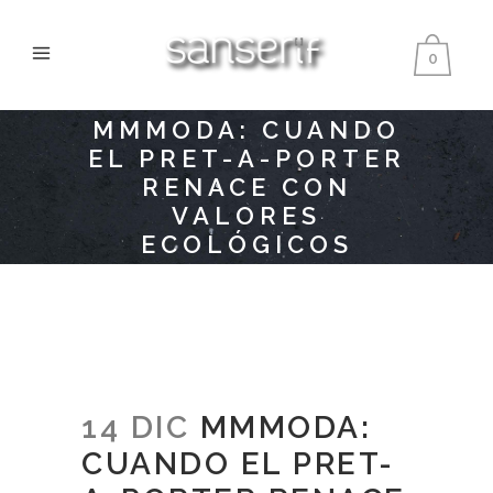
0
MMMODA: CUANDO
EL PRET-A-PORTER
RENACE CON
VALORES
ECOLÓGICOS
14 DIC
MMMODA:
CUANDO EL PRET-