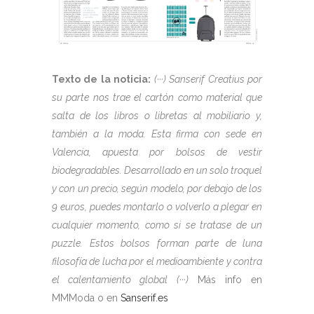
Texto de la noticia:
(···) Sanserif Creatius por
su parte nos trae el cartón como material que
salta de los libros o libretas al mobiliario y,
también a la moda. Esta firma con sede en
Valencia, apuesta por bolsos de vestir
biodegradables. Desarrollado en un solo troquel
y con un precio, según modelo, por debajo de los
9 euros, puedes montarlo o volverlo a plegar en
cualquier momento, como si se tratase de un
puzzle. Estos bolsos forman parte de luna
filosofía de lucha por el medioambiente y contra
el calentamiento global (···)
Más info en
MMModa o en
Sanserif.es