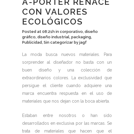
A-PORTER RENACE
CON VALORES
ECOLÓGICOS
Posted at 08:21h
in
corporativo
,
diseño
gráfico
,
diseño industrial
,
packaging
,
Publicidad
,
Sin categorizar
by
jagf
La moda busca nuevos materiales. Para
sorprender al diseñador no basta con un
buen diseño y una colección de
extraordinarios colores. La exclusividad que
persigue el cliente cuando adquiere una
marca encuentra respuesta en el uso de
materiales que nos dejan con la boca abierta.
Estaban entre nosotros o han sido
desarrollados en exclusiva por las marcas. Se
trata de materiales que hacen que el