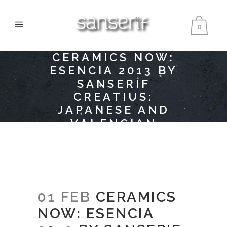
0
CERAMICS NOW:
ESENCIA 2013 BY
SANSERIF
CREATIUS:
JAPANESE AND
VALENCIAN
CRAFTSMANSHIP
01 FEB
CERAMICS
NOW: ESENCIA