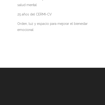
salud mental
25 años del CERMI-CV
Orden, luz y espacio para mejorar el bienestar
emocional