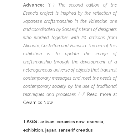
Advance:
“(···) The second edition of the
Esencia project is inspired by the reflection of
Japanese craftsmanship in the Valencian one
and coordinated by Sanserif’s team of designers
who worked together with 20 artisans from
Alicante, Castellon and Valencia. The aim of this
exhibition is to update the image of
craftsmanship through the development of a
heterogeneous universe of objects that transmit
contemporary messages and meet the needs of
contemporary society, by the use of traditional
techniques and processes (···)”
Read more at
Ceramics Now
TAGS:
,
,
,
artisan
ceramics now
esencia
,
,
exhibition
japan
sanserif creatius