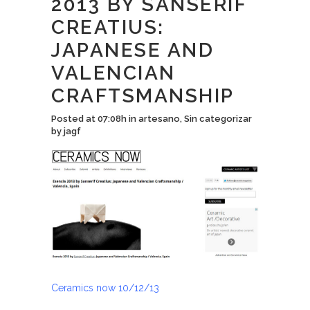
2013 BY SANSERIF
CREATIUS:
JAPANESE AND
VALENCIAN
CRAFTSMANSHIP
Posted at 07:08h
in
artesano
,
Sin categorizar
by
jagf
Ceramics now 10/12/13