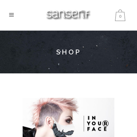
0
SHOP