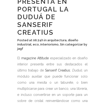
PRESENTA EN
PORTUGAL LA
DUDUÁ DE
SANSERIF
CREATIUS
Posted at 06:24h
in
arquitectura
,
diseño
industrial
,
eco
,
interiorismo
,
Sin categorizar
by
jagf
El
magazine Attitude
especializado en diseño
interior presenta entre sus destacados el
último trabajo de
Sanserif Creatius
;
Duduá
, un
módulo auxiliar que puede funcionar solo
como una mesita o un taburete, o bien
multiplicarse para crear un banco, una librería,
e incluso convertirse en un soporte para un
sobre de cristal reinventándose como una