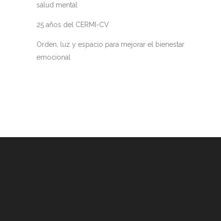
salud mental
25 años del CERMI-CV
Orden, luz y espacio para mejorar el bienestar
emocional