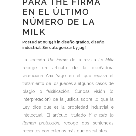
PARA THE FIRMA
EN EL ÚLTIMO
NÚMERO DE LA
MILK
Posted at 08:54h
in
diseño gráfico
,
diseño
industrial
,
Sin categorizar
by
jagf
La sección
The Firma
de la revista
La Milk
recoge un artículo de la diseñadora
valenciana Ana Yago en el que repasa el
tratamiento de los jueces a algunos casos de
plagio o falsificación. Curiosa visión (o
interpretación) de la justicia sobre lo que la
Ley dice que es la propiedad industrial e
intelectual. El artículo, titulado
Y a esto lo
llaman protección
, recoge dos sentencias
recientes con criterios más que discutibles.