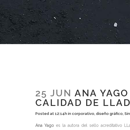
25 JUN
ANA YAGO 
CALIDAD DE LLAD
Posted at 12:14h
in
corporativo
,
diseño gráfico
,
Si
Ana Yago
es la autora del sello acreditativo LLa