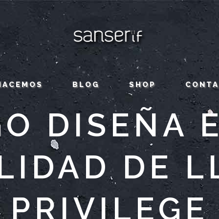
HACEMOS
BLOG
SHOP
CONT
O DISEÑA 
LIDAD DE 
PRIVILEGE