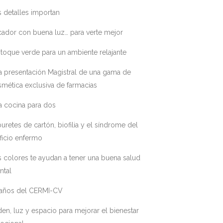
 detalles importan
ador con buena luz… para verte mejor
toque verde para un ambiente relajante
a presentación Magistral de una gama de
mética exclusiva de farmacias
a cocina para dos
uretes de cartón, biofilia y el síndrome del
ficio enfermo
 colores te ayudan a tener una buena salud
ntal
 años del CERMI-CV
en, luz y espacio para mejorar el bienestar