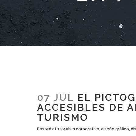
07 JUL
EL PICTOG
ACCESIBLES DE A
TURISMO
Posted at 14:40h
in
corporativo
,
diseño gráfico
,
di