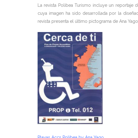
La revista Polibea Turismo incluye un reportaje
cuya imagen ha sido desarrollada por la diseña
revista presenta el último pictograma de Ana Yago
Playas Accs Polibea by Ana Yago