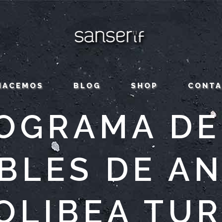
HACEMOS
BLOG
SHOP
CONT
TOGRAMA DE
BLES DE A
OLIBEA TU