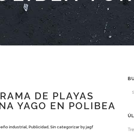
B
RAMA DE PLAYAS
NA YAGO EN POLIBEA
ÚL
seño industrial
,
Publicidad
,
Sin categorizar
by
jagf
Tre