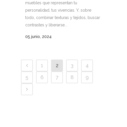
muebles que representan tu
personalidad, tus vivencias. Y, sobre
todo, combinar texturas y tejidos, buscar
contrastes y liberarse...
05 junio, 2024
1
2
3
4
5
6
7
8
9