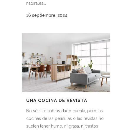
naturales...
16 septiembre, 2024
UNA COCINA DE REVISTA
No sé si te habrás dado cuenta, pero las
cocinas de las películas o las revistas no
suelen tener humo, ni grasa, ni trastos